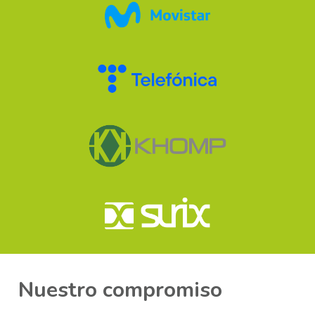
Nuestro compromiso