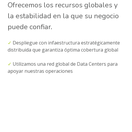
Ofrecemos los recursos globales y 
la estabilidad en la que su negocio 
puede confiar.
✓
 Despliegue con infaestructura estratégicamente 
distribuida que garantiza óptima cobertura global
✓
 Utilizamos una red global de Data Centers para
apoyar nuestras operaciones
✓
 Tenemos acceso a troncales y numeración a
nivel global, y a las SIM Cards globales de IoT